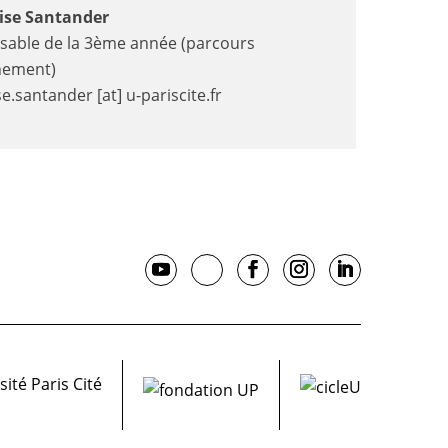
ise Santander
sable de la 3ème année (parcours
nement)
se.santander [at] u-pariscite.fr