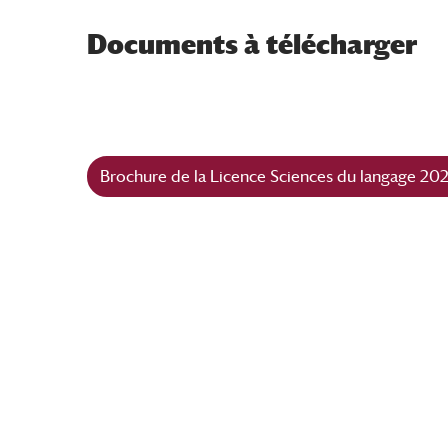
Documents à télécharger
Brochure de la Licence Sciences du langage 20