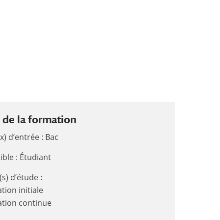
de la formation
x) d’entrée : Bac
ible : Étudiant
s) d’étude :
tion initiale
ation continue