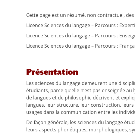
Cette page est un résumé, non contractuel, des 
Licence Sciences du langage – Parcours : Experti
Licence Sciences du langage – Parcours : Ensei
Licence Sciences du langage – Parcours : Franç
Présentation
Les sciences du langage demeurent une discipl
étudiants, parce qu’elle n’est pas enseignée au l
de langues et de philosophie décrivent et expli
langues, leur structure, leur construction, leurs 
usages dans la communication entre les individu
De façon générale, les sciences du langage étu
leurs aspects phonétiques, morphologiques, syn