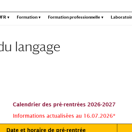
UFR
Formation
Formation professionnelle
Laboratoi
du langage