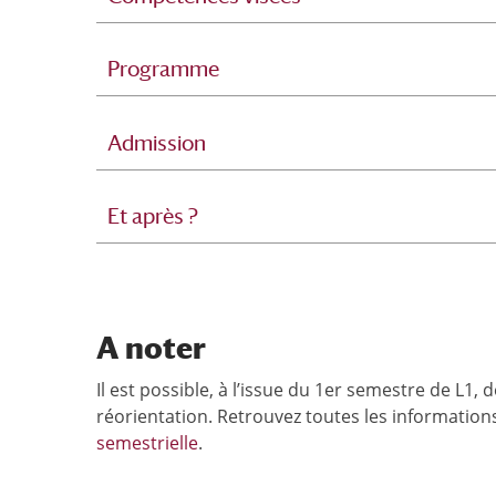
Programme
Admission
Et après ?
A noter
Il est possible, à l’issue du 1er semestre de L1, 
réorientation. Retrouvez toutes les informations
semestrielle
.