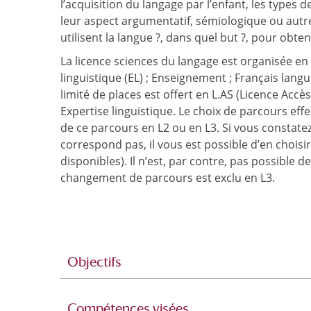
l’acquisition du langage par l’enfant, les types de
leur aspect argumentatif, sémiologique ou autr
utilisent la langue ?, dans quel but ?, pour obteni
La licence sciences du langage est organisée en 
linguistique (EL) ; Enseignement ; Français lan
limité de places est offert en L.AS (Licence Acc
Expertise linguistique. Le choix de parcours eff
de ce parcours en L2 ou en L3. Si vous constate
correspond pas, il vous est possible d’en choisir
disponibles). Il n’est, par contre, pas possible
changement de parcours est exclu en L3.
Objectifs
Compétences visées