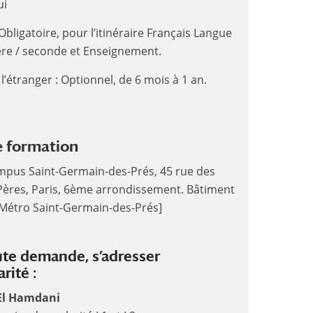
ui
 Obligatoire, pour l’itinéraire Français Langue
re / seconde et Enseignement.
 l’étranger : Optionnel, de 6 mois à 1 an.
e formation
mpus Saint-Germain-des-Prés, 45 rue des
Pères, Paris, 6ème arrondissement. Bâtiment
[Métro Saint-Germain-des-Prés]
ute demande, s’adresser
arité :
 El Hamdani