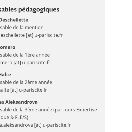
ables pédagogiques
Deschellette
sable de la mention
eschellette [at] u-pariscite.fr
Romero
able de la 1ère année
omero [at] u-pariscite.fr
Halte
sable de la 2ème année
alte [at] u-pariscite.fr
na Aleksandrova
able de la 3ème année (parcours Expertise
tique & FLE/S)
a.aleksandrova [at] u-pariscite.fr