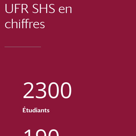
UFR SHS en
chiffres
2300
Étudiants