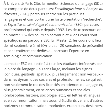
À Université Paris Cité, la mention Sciences du langage (SDL)
se compose de deux parcours:
Sociolinguistique et Analyse du
discours
(SLAD), parcours centré sur les pratiques
langagières et comportant une forte orientation “recherche”,
et
Expertise en sémiologie et communication
(ESC), parcours
professionnel qui existe depuis 1992. Les deux parcours ont
en Master 1 ¾ des cours en commun et ¼ des cours sont
spécifiques au parcours ESC. En Master 2, les cours ont lieu
de mi-septembre à mi-février, sur 20 semaines de présentiel
et sont entièrement dédiés au parcours Expertise en
sémiologie et communication.
Le master ESC est destiné à tous les étudiants intéressés par
la place du langage – au sens large, incluant les signes
iconiques, gestuels, spatiaux, plus largement : non verbaux –
dans les dynamiques sociales et professionnelles, ce qui est
non seulement le cas des licenciés en sciences du langage et,
plus généralement, en sciences humaines et sociales
(philosophie, histoire, sociologie, etc.), en lettres et langues
et en communication, mais aussi d’étudiants venant d’autres
horizons : communication, marketing, graphistes, designers,