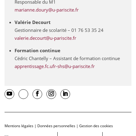
Responsable du M1
marianne.doury@u-pariscite.fr
Valérie Decourt
Gestionnaire de scolarité – 01 76 53 35 24
valerie.decourt@u-pariscite.fr
Formation continue
Cédric Chantelly – Assistant de formation continue
apprentissage.fc.ufr-shs@u-pariscite.fr
Contacts
Offres d'emplois
Mentions légales
|
Données personnelles
|
Gestion des cookies