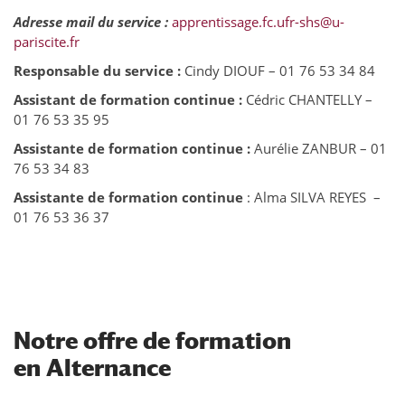
Adresse mail du service :
apprentissage.fc.ufr-shs@u-
pariscite.fr
Responsable du service :
Cindy DIOUF – 01 76 53 34 84
Assistant de formation continue :
Cédric CHANTELLY –
01 76 53 35 95
Assistante de formation continue :
Aurélie ZANBUR – 01
76 53 34 83
Assistante de formation continue
: Alma SILVA REYES –
01 76 53 36 37
Notre offre de formation
en Alternance