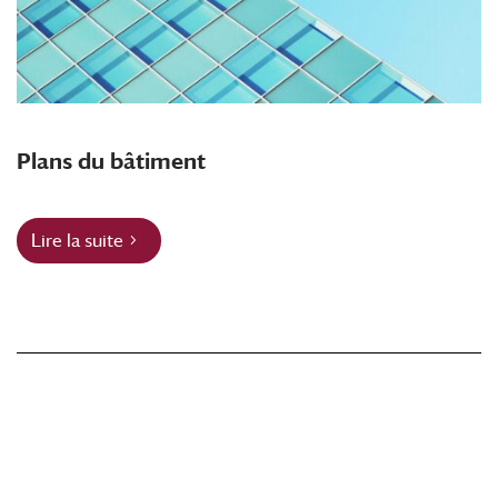
Plans du bâtiment
Lire la suite