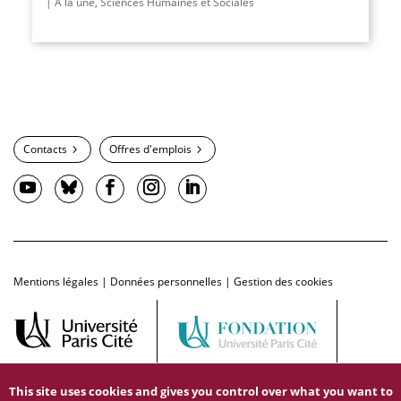
À la une
,
Sciences Humaines et Sociales
Contacts
Offres d'emplois
Mentions légales
|
Données personnelles
|
Gestion des cookies
This site uses cookies and gives you control over what you want to