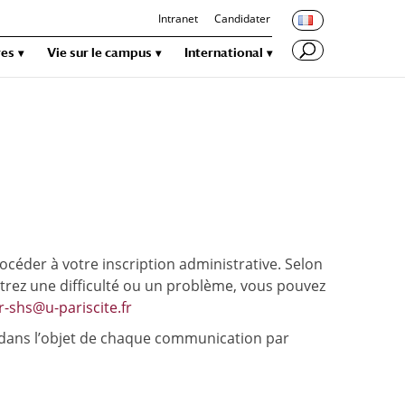
Intranet
Candidater
res
Vie sur le campus
International
céder à votre inscription administrative. Selon
ntrez une difficulté ou un problème, vous pouvez
r-shs@u-pariscite.fr
ez dans l’objet de chaque communication par