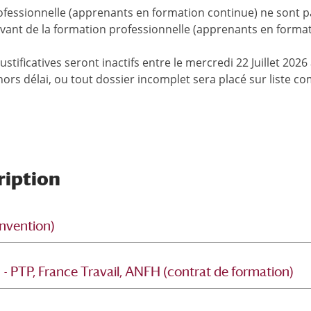
rofessionnelle (apprenants en formation continue) ne sont pas
evant de la formation professionnelle (apprenants en format
ustificatives seront inactifs entre le mercredi 22 Juillet 2026
hors délai, ou tout dossier incomplet sera placé sur liste c
ription
nvention)
- PTP, France Travail, ANFH (contrat de formation)