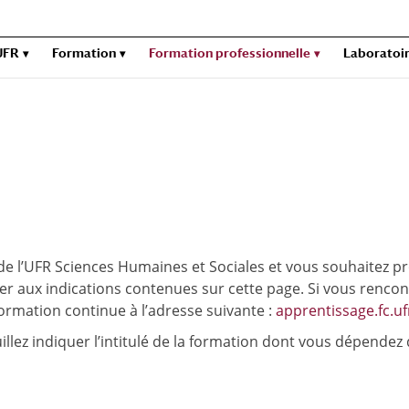
UFR
Formation
Formation professionnelle
Laboratoi
e l’UFR Sciences Humaines et Sociales et vous souhaitez pro
érer aux indications contenues sur cette page. Si vous renco
formation continue à l’adresse suivante :
apprentissage.fc.uf
euillez indiquer l’intitulé de la formation dont vous dépend