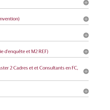
onvention)
ie d'enquête et M2 REF)
ter 2 Cadres et et Consultants en FC,