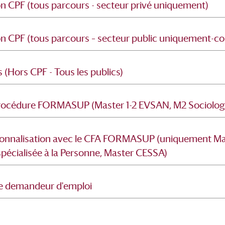
n CPF (tous parcours - secteur privé uniquement)
on CPF (tous parcours – secteur public uniquement-c
 (Hors CPF - Tous les publics)
 procédure FORMASUP (Master 1-2 EVSAN, M2 Sociolog
sionnalisation avec le CFA FORMASUP (uniquement Mas
 spécialisée à la Personne, Master CESSA)
é de demandeur d'emploi