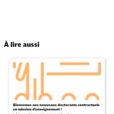
À
lire aussi
Bienvenue aux nouveaux doctorants contractuels
en mission d’enseignement !