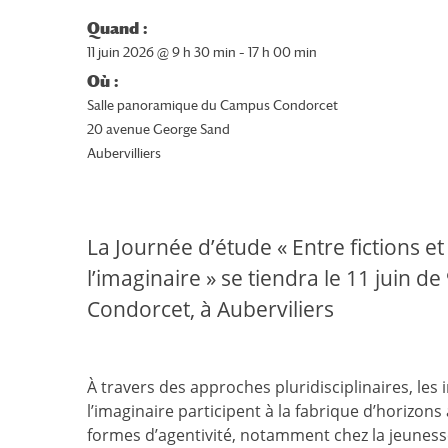
Quand :
11 juin 2026 @ 9 h 30 min – 17 h 00 min
Où :
Salle panoramique du Campus Condorcet
20 avenue George Sand
Aubervilliers
La Journée d’étude « Entre fictions et 
l’imaginaire » se tiendra le 11 juin
Condorcet, à Auberviliers
À travers des approches pluridisciplinaires, le
l’imaginaire participent à la fabrique d’horizons
formes d’agentivité, notamment chez la jeuness