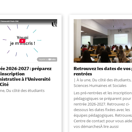
ée 2026-2027 : préparez
Retrouvez les dates de vos 
 inscription
rentrées
istrative à l’Université
À la une
,
Du côté des étudiants
,
 Cité
Sciences Humaines et Sociales
une
,
Du côté des étudiants
Les pré-rentrées et les inscription
pédagogiques se préparent pour 
rentrée 2026-2027. Retrouvez ci-
dessous les dates fixées avec les
équipes pédagogiques. Retrouvez
Centre de contact pour vous aide
vos démarchesÀ lire aussi