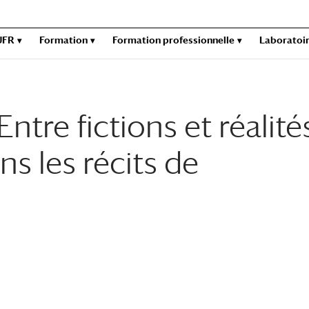
UFR
Formation
Formation professionnelle
Laboratoi
ntre fictions et réalités
ns les récits de