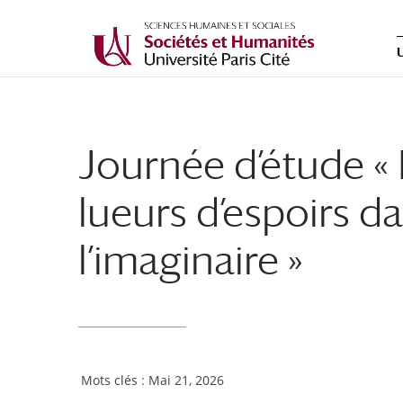
Journée d’étude « E
lueurs d’espoirs da
l’imaginaire »
Mai 21, 2026