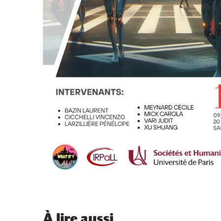
À
lire aussi