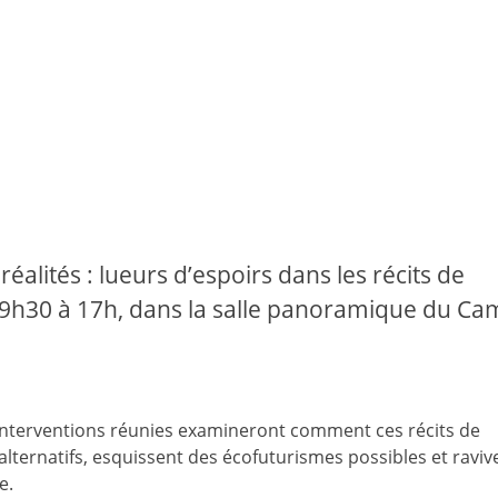
réalités : lueurs d’espoirs dans les récits de
 de 9h30 à 17h, dans la salle panoramique du C
s interventions réunies examineront comment ces récits de
 alternatifs, esquissent des écofuturismes possibles et raviv
e.