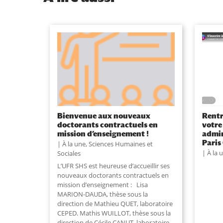
Bienvenue aux nouveaux
Rentr
doctorants contractuels en
votre
mission d’enseignement !
admin
Paris
À la une
,
Sciences Humaines et
À la 
Sociales
L’UFR SHS est heureuse d’accueillir ses
nouveaux doctorants contractuels en
mission d’enseignement : Lisa
MARION-DAUDA, thèse sous la
direction de Mathieu QUET, laboratoire
CEPED. Mathis WUILLOT, thèse sous la
direction de Cécile CANUT, laboratoire