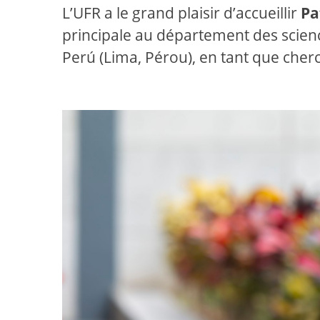
L’UFR a le grand plaisir d’accueillir
Pa
principale au département des science
Perú (Lima, Pérou), en tant que cher