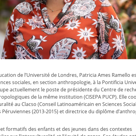
ucation de l’Université de Londres, Patricia Ames Ramello e
ces sociales, en section anthropologie, à la Pontificia Uni
ccupe actuellement le poste de présidente du Centre de rec
ropologiques de la même institution (CISEPA PUCP). Elle c
turalité au Clacso (Conseil Latinoaméricain en Sciences Social
des Péruviennes (2013-2015) et directrice du diplôme d’anthr
 et formatifs des enfants et des jeunes dans des contextes