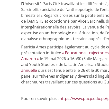
l’Université Paris Cité travaillant les différents
Sarcinelli, spécialiste de l’anthropologie de l’e
bimestriel « Regards croisés sur la petite enfan
de l’AMI SHS et coordonné par Alice Sarcinelli, 
intergénérationnelle des savoirs. La venue de Pa
expertise en anthropologie de l’éducation, de l’
d’analyse ethnographique – terrains auprès d’en
Patricia Ames participe également au cycle de 
présentation intitulée
« Educational trajectories
Amazon »
le 19 mai 2026 à 16h30 (Salle Margaret
and Youth Studies » de la Latin American Studie
annuelle
qui s’est tenue entre le 26 et le 30 ma
panel sur “Jóvenes indígenas y diversidad lingü
chercheures travaillant sur ces questions au G
Pour en savoir plus :
https://www.pucp.edu.pe/p