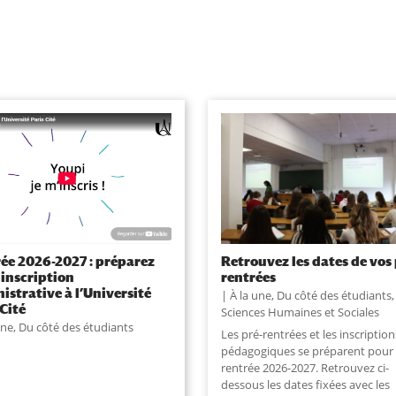
ée 2026-2027 : préparez
Retrouvez les dates de vos 
 inscription
rentrées
istrative à l’Université
À la une
,
Du côté des étudiants
,
 Cité
Sciences Humaines et Sociales
une
,
Du côté des étudiants
Les pré-rentrées et les inscription
pédagogiques se préparent pour 
rentrée 2026-2027. Retrouvez ci-
dessous les dates fixées avec les