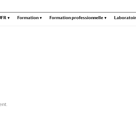
UFR
Formation
Formation professionnelle
Laboratoi
ent.