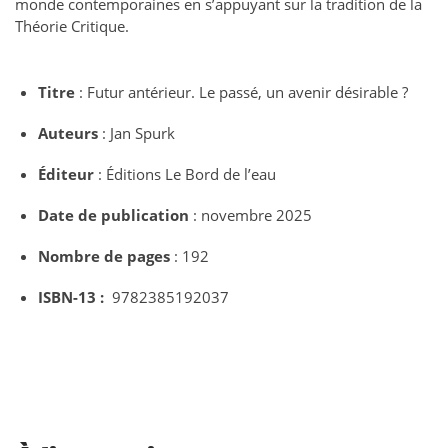
monde contemporaines en s’appuyant sur la tradition de la
Théorie Critique.
Titre
: Futur antérieur. Le passé, un avenir désirable ?
Auteurs
: Jan Spurk
Éditeur
: Éditions Le Bord de l’eau
Date de publication
: novembre 2025
Nombre de pages
: 192
ISBN-13 :
‎ 9782385192037