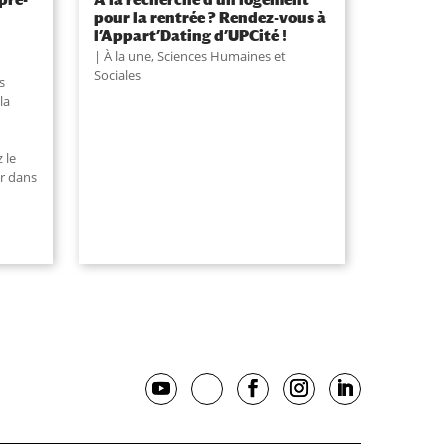
pour la rentrée ? Rendez-vous à
l’Appart’Dating d’UPCité !
À la une
,
Sciences Humaines et
Sociales
s
la
 le
r dans