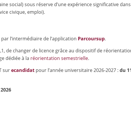
 social) sous réserve d’une expérience significative dans
ice civique, emploi).
r l’intermédiaire de l’application
Parcoursup
.
 L1, de changer de licence grâce au dispositif de réorientatio
ge dédiée à la
réorientation semestrielle
.
T sur
ecandidat
pour l’année universitaire 2026-2027 :
du 1
 2026