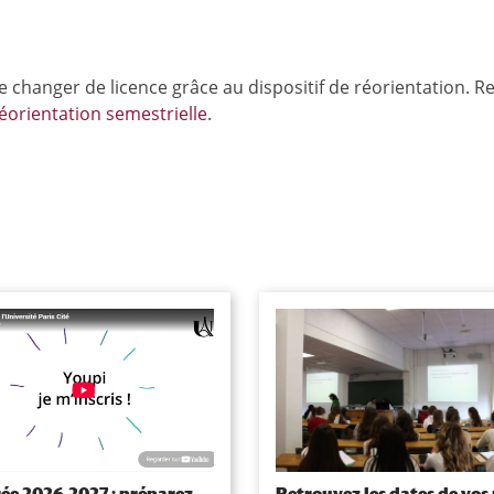
 de changer de licence grâce au dispositif de réorientation. R
éorientation semestrielle
.
ée 2026-2027 : préparez
Retrouvez les dates de vos 