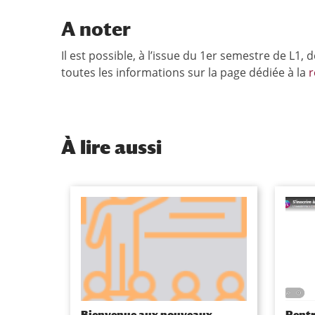
A noter
Il est possible, à l’issue du 1er semestre de L1,
toutes les informations sur la page dédiée à la
r
À
lire aussi
Bienvenue aux nouveaux
Rentr