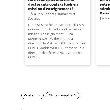
doctorants contractuels en
votre
mission d’enseignement !
admin
Paris
À la une
,
Sciences Humaines et
À la 
Sociales
L’UFR SHS est heureuse d’accueillir ses
nouveaux doctorants contractuels en
mission d’enseignement : Lisa
MARION-DAUDA, thèse sous la
direction de Mathieu QUET, laboratoire
CEPED. Mathis WUILLOT, thèse sous la
direction de Cécile CANUT, laboratoire
CERLIS....
Contacts
Offres d'emplois