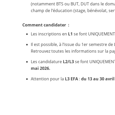
(notamment BTS ou BUT, DUT dans le domaine
champ de l’éducation (stage, bénévolat, serv
Comment candidater :
Les inscriptions en
L1
se font UNIQUEMENT pa
Il est possible, à l’issue du 1er semestre de
Retrouvez toutes les informations sur la pa
Les candidature
L2/L3
se font UNIQUEMEN
mai 2026.
Attention pour la
L3 EFA
:
du 13 au 30 avril