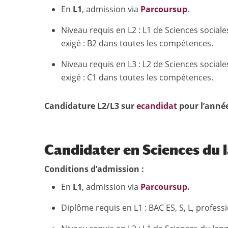
En
L1
, admission via
Parcoursup
.
Niveau requis en L2 : L1 de Sciences social
exigé : B2 dans toutes les compétences.
Niveau requis en L3 : L2 de Sciences social
exigé : C1 dans toutes les compétences.
Candidature L2/L3 sur
ecandidat
pour l’année
Candidater en Sciences du 
Conditions d’admission :
En
L1
, admission via
Parcoursup
.
Diplôme requis en L1 : BAC ES, S, L, profes