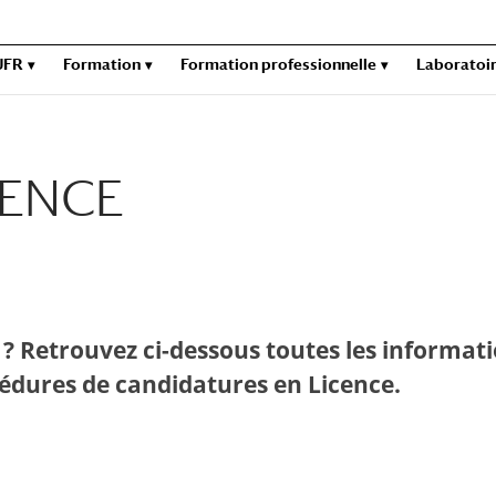
UFR
Formation
Formation professionnelle
Laboratoi
CENCE
 ? Retrouvez ci-dessous toutes les informat
cédures de candidatures en Licence.