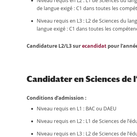
Niveau requis en L2 : L1 de Sciences du la
de langue exigé : C1 dans toutes les compé
Niveau requis en L3 : L2 de Sciences du lan
langue exigé : C1 dans toutes les compéten
Candidature L2/L3 sur
ecandidat
pour l’année
Candidater en Sciences de l
Conditions d’admission :
Niveau requis en L1 : BAC ou DAEU
Niveau requis en L2 : L1 de Sciences de l’éd
Niveau requis en L3 : L2 de Sciences de l’éd