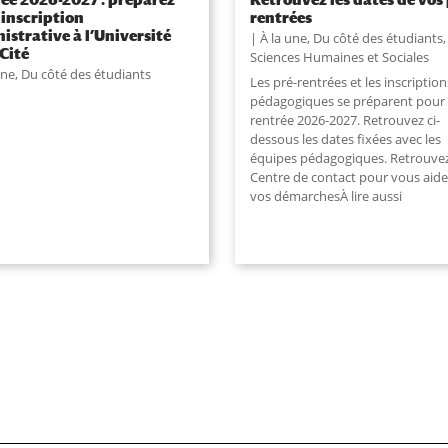
 inscription
rentrées
istrative à l’Université
À la une
,
Du côté des étudiants
,
 Cité
Sciences Humaines et Sociales
une
,
Du côté des étudiants
Les pré-rentrées et les inscription
pédagogiques se préparent pour 
rentrée 2026-2027. Retrouvez ci-
dessous les dates fixées avec les
équipes pédagogiques. Retrouvez
Centre de contact pour vous aide
vos démarchesÀ lire aussi