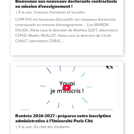
Bienvenue aux nouveaux doctorants contractuels
en mission d’enseignement !
À la une
,
Sciences Humaines et Sociales
L’UFR SHS est heureuse d’accueillir ses nouveaux doctorants
contractuels en mission d’enseignement : Lisa MARION-
DAUDA, thèse sous la direction de Mathieu QUET, laboratoire
CEPED. Mathis WUILLOT, thèse sous la direction de Cécile
CANUT, laboratoire CERLIS....
Rentrée 2026-2027 : préparez votre inscription
administrative à l’Université Paris Cité
À la une
,
Du côté des étudiants