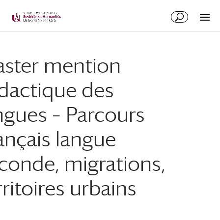
ster mention
dactique des
ngues – Parcours
ançais langue
conde, migrations,
rritoires urbains