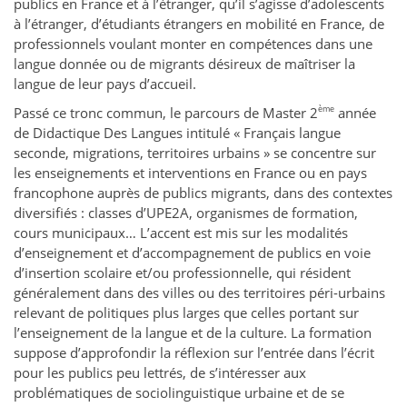
publics en France et à l’étranger, qu’il s’agisse d’adolescents
à l’étranger, d’étudiants étrangers en mobilité en France, de
professionnels voulant monter en compétences dans une
langue donnée ou de migrants désireux de maîtriser la
langue de leur pays d’accueil.
ème
Passé ce tronc commun, le parcours de Master 2
année
de Didactique Des Langues intitulé « Français langue
seconde, migrations, territoires urbains » se concentre sur
les enseignements et interventions en France ou en pays
francophone auprès de publics migrants, dans des contextes
diversifiés : classes d’UPE2A, organismes de formation,
cours municipaux… L’accent est mis sur les modalités
d’enseignement et d’accompagnement de publics en voie
d’insertion scolaire et/ou professionnelle, qui résident
généralement dans des villes ou des territoires péri-urbains
relevant de politiques plus larges que celles portant sur
l’enseignement de la langue et de la culture. La formation
suppose d’approfondir la réflexion sur l’entrée dans l’écrit
pour les publics peu lettrés, de s’intéresser aux
problématiques de sociolinguistique urbaine et de se