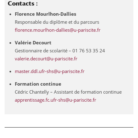
Contacts :
Florence Mourlhon-Dallies
Responsable du diplôme et du parcours
florence.mourlhon-dallies@u-pariscite.fr
Valérie Decourt
Gestionnaire de scolarité – 01 76 53 35 24
valerie.decourt@u-pariscite.fr
master.ddl.ufr-shs@u-pariscite.fr
Formation continue
Cédric Chantelly – Assistant de formation continue
Contacts
Offres d'emplois
apprentissage.fc.ufr-shs@u-pariscite.fr